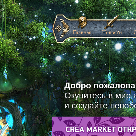
Главная
Новости
Добро пожаловат
Окунитесь в мир 
и создайте непоб