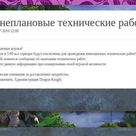
неплановые технические раб
7-2016 12:00
аемые игроки!
ля в 5:00 все серверы будут отключены для проведения внеплановых технических работ!
ВК появится сообщение об окончании технических работ.
те данную информацию при планировании своей игровой активности
осим извинения за доставленные неудобства.
ажением, Администрация Dragon Knight