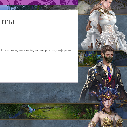
оты
 После того, как они будут завершены, на форуме