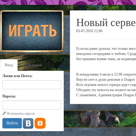
Новый серве
03-07-2016 12:00
Если вы ранее думали, что только анге
неведомы сострадание и любовь. Сред
бесстрашные воины тьмы, не ведающие 
Вход
Регистрация
В понедельник 4 июля в 12:00 откроет
Логин или Почта:
Впусти свет в души демонов в Dragon 
Всех игроков нового сервера ждут ста
Обсудить эту новость вы можете на н
С уважением, Администрация Dragon 
Пароль:
Вспомнить пароль