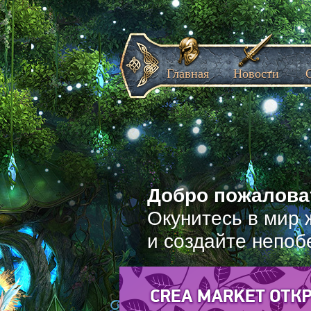
Главная
Новости
Добро пожаловат
Окунитесь в мир 
и создайте непоб