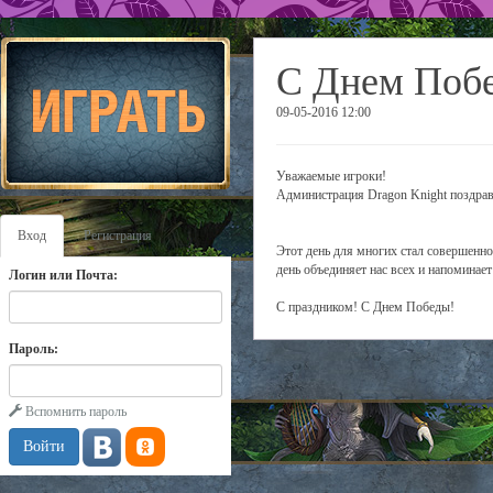
С Днем Поб
09-05-2016 12:00
Уважаемые игроки!
Администрация Dragon Knight поздрав
Вход
Регистрация
Этот день для многих стал совершенно
день объединяет нас всех и напоминает
Логин или Почта:
С праздником! С Днем Победы!
Пароль:
Вспомнить пароль