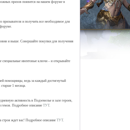
зможных призов появится на нашем форуме в
есо призывателя и получить все необходимое для
 форуме.
уровня и выше. Совершайте покупки для получения
йте специальные ивентовые ключи – и открывайте
шей помощницы, ведь за каждый достигнутый
 старше 1 месяца.
едневную активность в Подземелье и зале героев,
ки гемов. Подробное описание
ТУТ
.
а строя ждет вас! Подробное описание
ТУТ
.