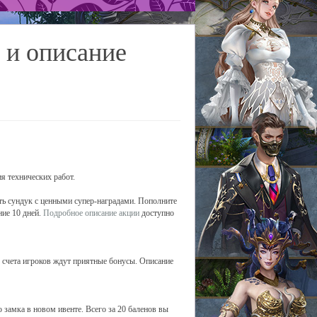
 и описание
я технических работ.
ить сундук с ценными супер-наградами. Пополните
ние 10 дней.
Подробное описание акции
доступно
е счета игроков ждут приятные бонусы. Описание
о замка в новом ивенте. Всего за 20 баленов вы