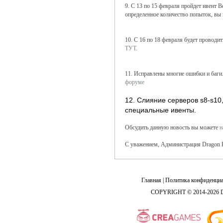
9. С 13 по 15 февраля пройдет ивент 
определенное количество попыток, вы
10. С 16 по 18 февраля будет проводи
ТУТ
.
11. Исправлены многие ошибки и баги
форуме
12. Слияние серверов s8-s10,
специальные ивенты.
Обсудить данную новость вы можете
н
С уважением, Администрация Dragon 
Главная
|
Политика конфиденциа
COPYRIGHT © 2014-2026