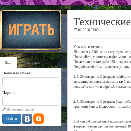
Технические
27-01-2016 01:00
Уважаемые игроки!
28 января в 5:00 на всех серверах нач
Пожалуйста, учтите эту информацию п
После технических работ 28 января вс
Вход
Регистрация
Подробнее об этом вы можете узнать и
Логин или Почта:
1. С 29 января по 2 февраля пройдет 
вытащить сокровища морских глубин по
покупайте свитки и обретайте несмет
Пароль:
2. С 30 января по 3 февраля будет дей
приятный бонус. Подробности можно 
Вспомнить пароль
3. Акции «Суперценный подарок» смогу
февраля (камни улучшения маунта), 10