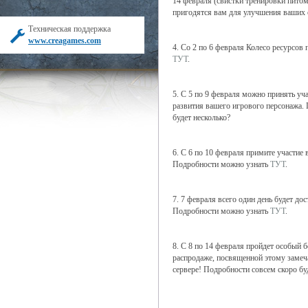
14 февраля (свистки тренировки питом
пригодятся вам для улучшения ваших 
Техническая поддержка
www.creagames.com
4. Со 2 по 6 февраля Колесо ресурсо
ТУТ
.
5. С 5 по 9 февраля можно принять уч
развития вашего игрового персонажа. 
будет несколько?
6. С 6 по 10 февраля примите участие 
Подробности можно узнать
ТУТ
.
7. 7 февраля всего один день будет д
Подробности можно узнать
ТУТ
.
8. С 8 по 14 февраля пройдет особый 
распродаже, посвященной этому замеч
сервере! Подробности совсем скоро б