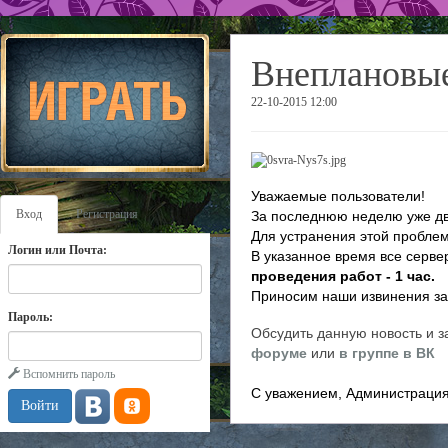
Внеплановые
22-10-2015 12:00
Уважаемые пользователи!
Вход
Регистрация
За последнюю неделю уже дв
Для устранения этой проблем
Логин или Почта:
В указанное время все серве
проведения работ - 1 час.
Приносим наши извинения за
Пароль:
Обсудить данную новость и з
форуме
или
в группе в ВК
Вспомнить пароль
С уважением, Администрация