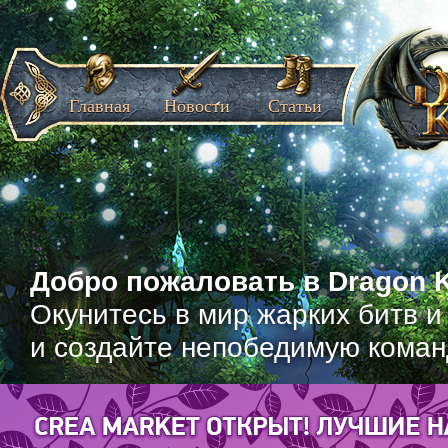
Главная
Новости
Статьи
Добро пожаловать в Dragon K
Окунитесь в мир жарких битв и
и создайте непобедимую коман