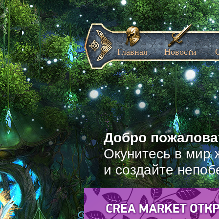
Главная
Новости
Добро пожаловат
Окунитесь в мир 
и создайте непоб