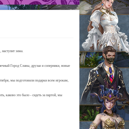
, наступит зима.
лнечный Город Славы, друзья и соперники, новые
ентября, мы подготовили подарки всем игрокам,
ть, каково это было - сидеть за партой, мы