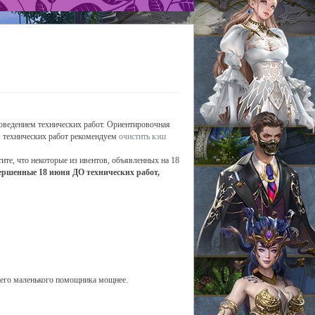
я
роведением технических работ. Ориентировочная
ия технических работ рекомендуем
очистить кэш
ите, что некоторые из ивентов, объявленных на 18
ершенные 18 июня ДО технических работ,
его маленького помощника мощнее.