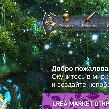
Главная
Новости
Добро пожаловат
Окунитесь в мир 
и создайте непоб