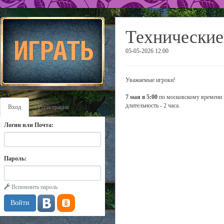
Технические
05-05-2026 12:00
Уважаемые игроки!
7 мая в 5:00
по московскому времени 
длительность - 2 часа.
Вход
Регистрация
Логин или Почта:
Пароль:
Вспомнить пароль