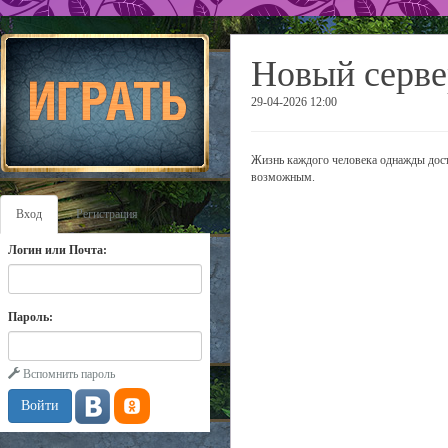
Новый серве
29-04-2026 12:00
Жизнь каждого человека однажды дости
возможным.
Вход
Регистрация
Логин или Почта:
Пароль:
Вспомнить пароль