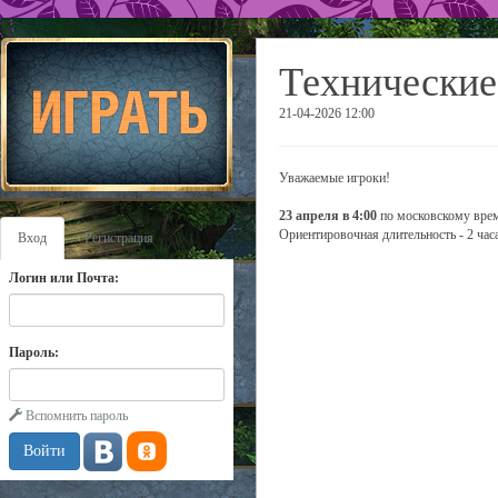
Технические
21-04-2026 12:00
Уважаемые игроки!
23 апреля в 4:00
по московскому врем
Ориентировочная длительность - 2 часа
Вход
Регистрация
Логин или Почта:
Пароль:
Вспомнить пароль