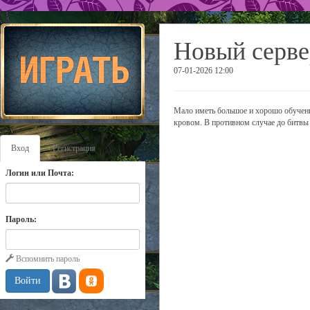
Новый серве
07-01-2026 12:00
Мало иметь большое и хорошо обученн
кровом. В противном случае до битвы 
Вход
Регистрация
Логин или Почта:
Пароль:
Вспомнить пароль