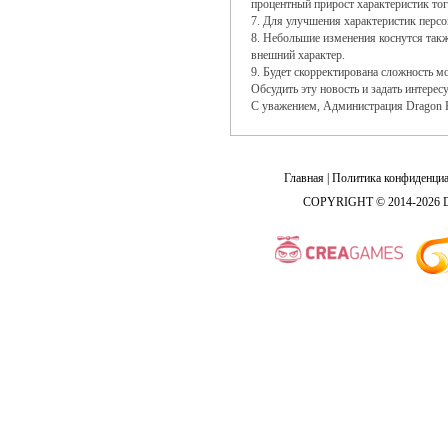
процентный прирост характеристик тог
7. Для улучшения характеристик перс
8. Небольшие изменения коснутся такж
внешний характер.
9. Будет скорректирована сложность м
Обсудить эту новость и задать интер
С уважением, Администрация Dragon K
Главная
|
Политика конфиденциа
COPYRIGHT © 2014-2026