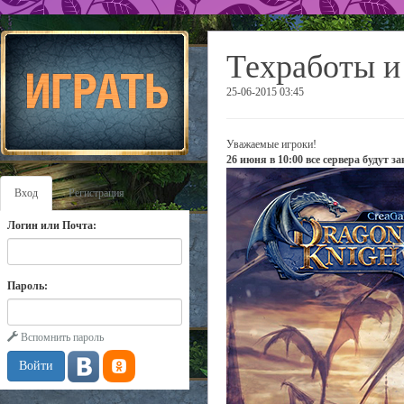
Техработы и
25-06-2015 03:45
Уважаемые игроки!
26 июня в 10:00 все сервера будут 
Вход
Регистрация
Логин или Почта:
Пароль:
Вспомнить пароль