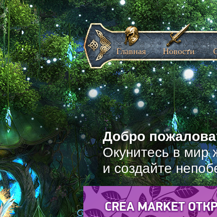
Главная
Новости
Добро пожаловат
Окунитесь в мир 
и создайте непоб