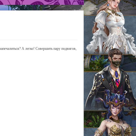
е запечалиться? А легко! Совершить пару подвигов,