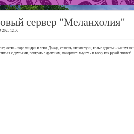
овый сервер "Меланхолия"
9-2025 12:00
рят, осень - пора хандры и лени. Дождь, слякоть, низкие тучи, голые деревья - как тут н
етиться с друзьями, поиграть с драконом, покормить маунта - и тоску как рукой снимет!