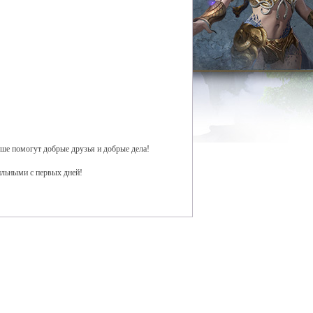
уше помогут добрые друзья и добрые дела!
ильными с первых дней!