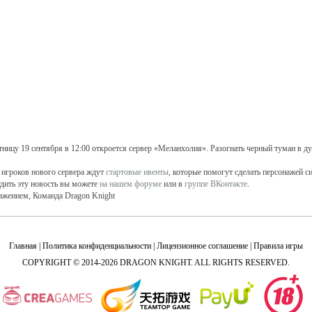
тницу 19 сентября в 12:00 откроется сервер «Меланхолия». Разогнать черный туман в д
 игроков нового сервера ждут
стартовые ивенты
, которые помогут сделать персонажей с
дить эту новость вы можете
на нашем форуме
или в
группе ВКонтакте
.
ажением, Команда Dragon Knight
Главная
|
Политика конфиденциальности
|
Лицензионное соглашение
|
Правила игры
COPYRIGHT © 2014-2026 DRAGON KNIGHT. ALL RIGHTS RESERVED.