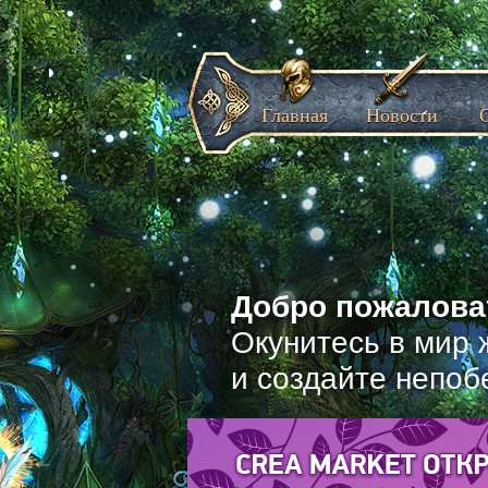
Главная
Новости
Добро пожаловат
Окунитесь в мир 
и создайте непоб