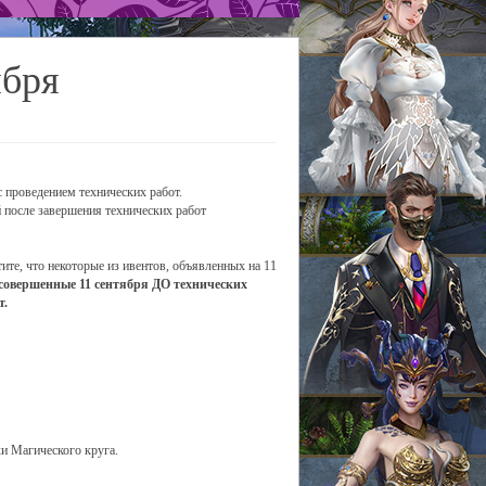
ября
 проведением технических работ.
 после завершения технических работ
ите, что некоторые из ивентов, объявленных на 11
совершенные 11 сентября ДО технических
т.
и Магического круга.