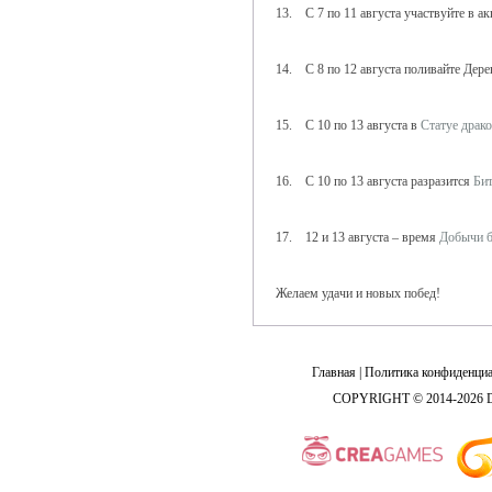
13. С 7 по 11 августа участвуйте в а
14. С 8 по 12 августа поливайте Дере
15. С 10 по 13 августа в
Статуе драк
16. С 10 по 13 августа разразится
Бит
17. 12 и 13 августа – время
Добычи б
Желаем удачи и новых побед!
Главная
|
Политика конфиденциа
COPYRIGHT © 2014-2026