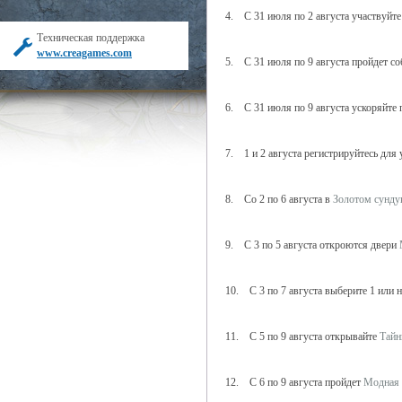
4. С 31 июля по 2 августа участвуйте
Техническая поддержка
www.creagames.com
5. С 31 июля по 9 августа пройдет с
6. С 31 июля по 9 августа ускоряйте
7. 1 и 2 августа регистрируйтесь для
8. Со 2 по 6 августа в
Золотом сунду
9. С 3 по 5 августа откроются двери
10. С 3 по 7 августа выберите 1 или 
11. С 5 по 9 августа открывайте
Тайн
12. С 6 по 9 августа пройдет
Модная 