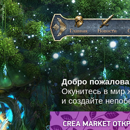
Главная
Новости
Добро пожаловат
Окунитесь в мир 
и создайте непоб