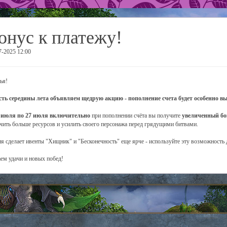
онус к платежу!
7-2025 12:00
ья!
сть середины лета объявляем щедрую акцию - пополнение счета будет особенно в
 июля по 27 июля
включительно
при пополнении счёта вы получите
увеличенный бо
чить больше ресурсов и усилить своего персонажа перед грядущими битвами.
я сделает ивенты "Хищник" и "Бесконечность" еще ярче - используйте эту возможность
ем удачи и новых побед!