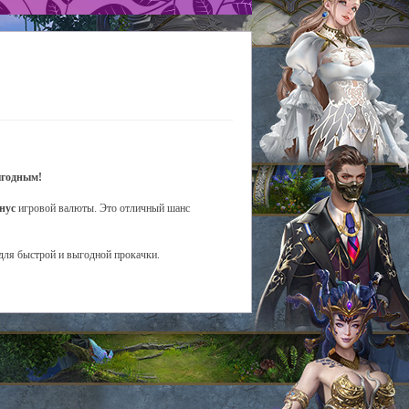
ыгодным!
нус
игровой валюты. Это отличный шанс
 для быстрой и выгодной прокачки.