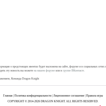
рмация о предстоящих ивентах будет выложена на сайте, форуме и в социальных сетях в
дить эту новость вы можете
на нашем форуме
или в
группе ВКонтакте
.
ажением, Команда Dragon Knight
Главная
|
Политика конфиденциальности
|
Лицензионное соглашение
|
Правила игры
COPYRIGHT © 2014-2026 DRAGON KNIGHT. ALL RIGHTS RESERVED.