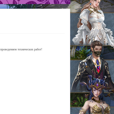
 проведением технических работ!