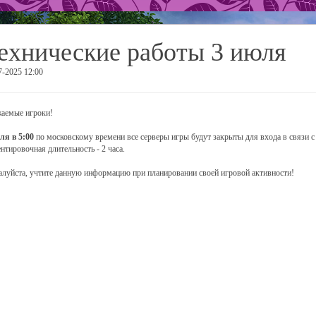
ехнические работы 3 июля
7-2025 12:00
аемые игроки!
ля в 5:00
по московскому времени все серверы игры будут закрыты для входа в связи с
нтировочная длительность - 2 часа.
луйста, учтите данную информацию при планировании своей игровой активности!