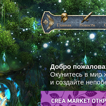
Главная
Новости
Добро пожаловат
Окунитесь в мир 
и создайте непоб