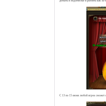
добыть в подземелье и разбить как за 
С 13 по 15 июня любой игрок сможет с