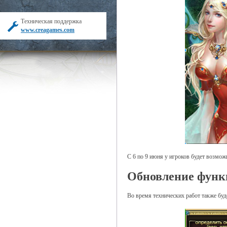
Техническая поддержка
www.creagames.com
С 6 по 9 июня у игроков будет возмо
Обновление функ
Во время технических работ также бу