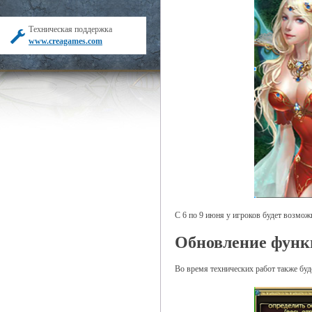
Техническая поддержка
www.creagames.com
С 6 по 9 июня у игроков будет возмо
Обновление функ
Во время технических работ также бу