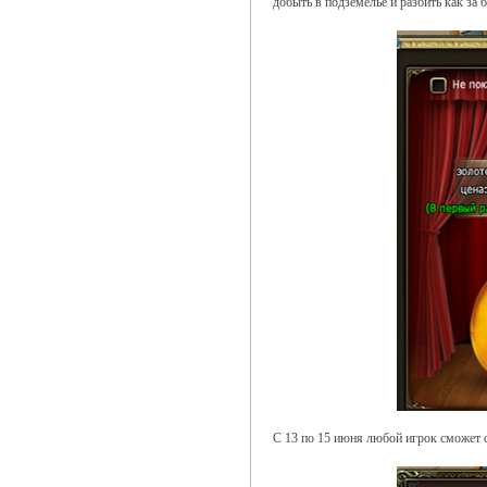
добыть в подземелье и разбить как за 
С 13 по 15 июня любой игрок сможет с