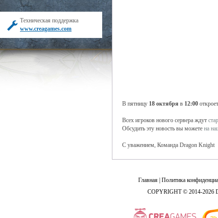
Техническая поддержка
www.creagames.com
В пятницу
18 октября
в
12:00
откроет
Всех игроков нового сервера ждут
ста
Обсудить эту новость вы можете
на н
С уважением, Команда Dragon Knight
Главная
|
Политика конфиденциа
COPYRIGHT © 2014-2026