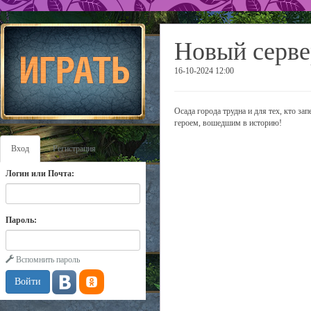
Новый серве
16-10-2024 12:00
Осада города трудна и для тех, кто зап
героем, вошедшим в историю!
Вход
Регистрация
Логин или Почта:
Пароль:
Вспомнить пароль