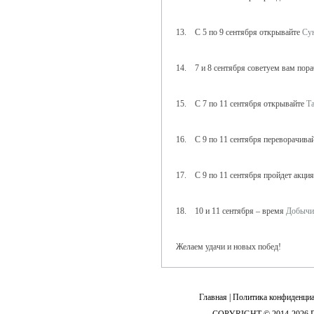
13. С 5 по 9 сентября открывайте
Су
14. 7 и 8 сентября советуем вам пора
15. С 7 по 11 сентября открывайте
Т
16. С 9 по 11 сентября переворачива
17. С 9 по 11 сентября пройдет акци
18. 10 и 11 сентября – время
Добычи
Желаем удачи и новых побед!
Главная
|
Политика конфиденциа