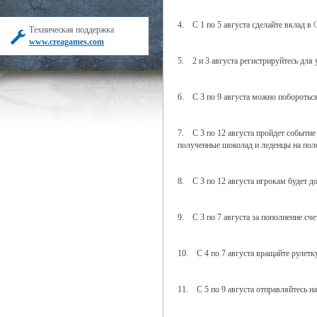
4. С 1 по 5 августа сделайте вклад в
Техническая поддержка
www.creagames.com
5. 2 и 3 августа регистрируйтесь для
6. С 3 по 9 августа можно побороться
7. С 3 по 12 августа пройдет событи
полученные шоколад и леденцы на пол
8. С 3 по 12 августа игрокам будет д
9. С 3 по 7 августа за пополнение сч
10. С 4 по 7 августа вращайте рулетк
11. С 5 по 9 августа отправляйтесь н