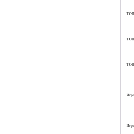
ТОП 
ТОП 
ТОП 
Игро
Игро