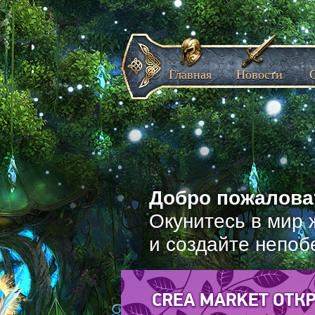
Главная
Новости
Добро пожаловат
Окунитесь в мир 
и создайте непоб