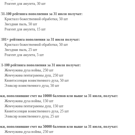
Реагент для амулета, 30 шт
51-100 рейтинга пополнения за 31 июля получат:
Кристалл божественной обработки, 50 шт
Звездная пыль, 50 шт
Реагент для амулета, 15 шт
101+ рейтинга пополнения за 31 июля получат:
Кристалл божественной обработки, 50 шт
Звездная пыль, 25 шт
Реагент для амулета, 5 шт
1-100 рейтинга пополнения за 31 июля получат:
Жемчужина духа войны, 250 шт
Жемчужина пентаграммы душ, 250 шт
Квинтэссенция воинственного духа, 50 шт
Эликсир воинственного духа, 50 шт
ки, пополнившие счет на 10000 баленов или выше за 31 июля, получат:
Жемчужина духа войны, 150 шт
Жемчужина пентаграммы душ, 150 шт
Квинтэссенция воинственного духа, 25 шт
Эликсир воинственного духа, 25 шт
ки, пополнившие счет на 50000 баленов или выше за 31 июля, получат:
Жемчужина духа войны, 250 шт