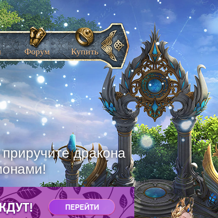
ы
Форум
Купить
, приручите дракона
монами!