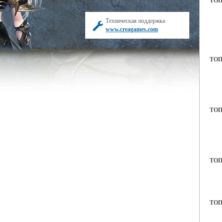
ТОП 
Техническая поддержка
www.creagames.com
ТОП 
ТОП 
ТОП 
ТОП 