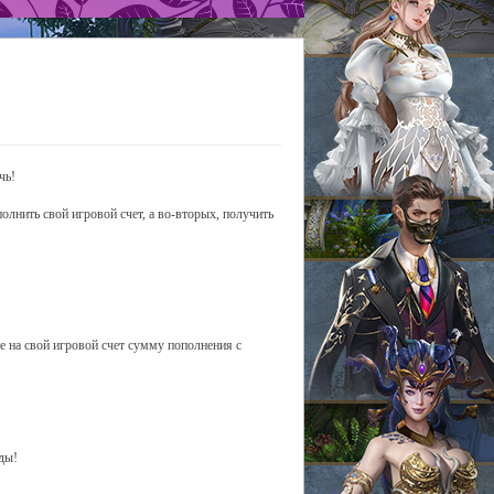
чь!
полнить свой игровой счет, а во-вторых, получить
е на свой игровой счет сумму пополнения с
ды!