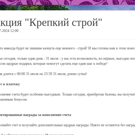
кция "Крепкий строй"
7-2024 12:00
что никогда будет не лишним качнуть еще немного - строй! И мы готовы вам в этом помо
ко сегодня, только один день - 31 июля - у вас есть возможность, во-первых, выгодно по
сом щедрые подарки, которые помогут сделать еще один шаг к победе!
я длится с 00:00 31 июля по 23:59 31 июля, ровно сутки!
с к платежу
лнение счета будет особенно выгодным. Только сегодня, приобретая балены, вы получит
шенным бонусом.
нтированные награды за пополнение счета
лняйте счет и получайте дополнительные щедрые награды. Никто не останется без награ