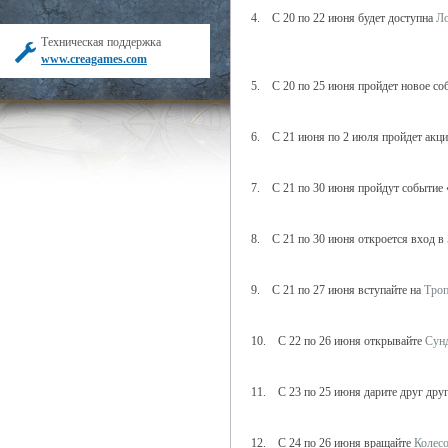
4. С 20 по 22 июня будет доступна
Ло
Техническая поддержка
www.creagames.com
5. С 20 по 25 июня пройдет новое с
6. С 21 июня по 2 июля пройдет акц
7. С 21 по 30 июня пройдут событие 
8. С 21 по 30 июня откроется вход в
9. С 21 по 27 июня вступайте на
Троп
10. С 22 по 26 июня открывайте
Сун
11. С 23 по 25 июня дарите друг дру
12. С 24 по 26 июня вращайте
Колесо