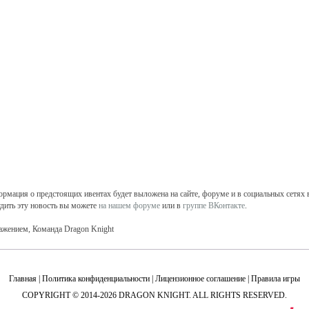
рмация о предстоящих ивентах будет выложена на сайте, форуме и в социальных сетях в
дить эту новость вы можете
на нашем форуме
или в
группе ВКонтакте
.
ажением, Команда Dragon Knight
Главная
|
Политика конфиденциальности
|
Лицензионное соглашение
|
Правила игры
COPYRIGHT © 2014-2026 DRAGON KNIGHT. ALL RIGHTS RESERVED.