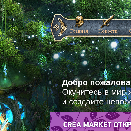
Главная
Новости
Добро пожаловат
Окунитесь в мир 
и создайте непоб