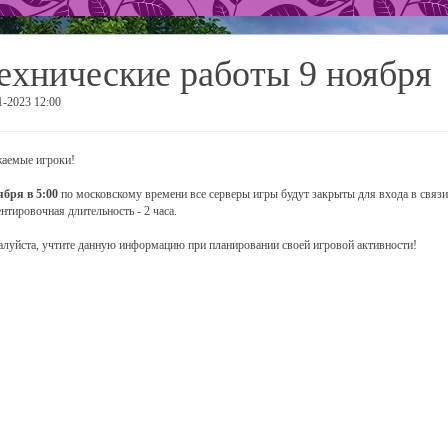
ехнические работы 9 ноября
1-2023 12:00
аемые игроки!
ября в 5:00
по московскому времени все серверы игры будут закрыты для входа в связи
нтировочная длительность - 2 часа.
луйста, учтите данную информацию при планировании своей игровой активности!