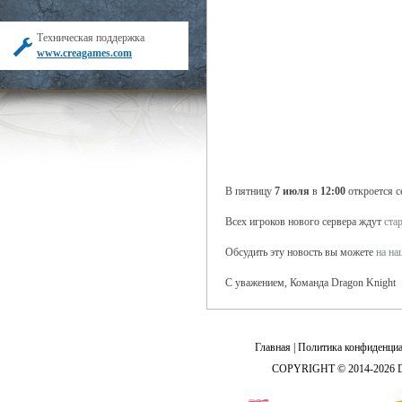
Техническая поддержка
www.creagames.com
В пятницу
7 июля
в
12:00
откроется 
Всех игроков нового сервера ждут
ста
Обсудить эту новость вы можете
на н
С уважением, Команда Dragon Knight
Главная
|
Политика конфиденциа
COPYRIGHT © 2014-2026