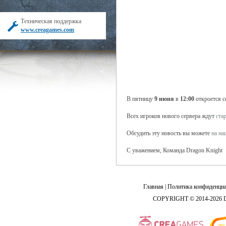
Техническая поддержка
www.creagames.com
В пятницу
9 июня
в
12:00
откроется 
Всех игроков нового сервера ждут
ста
Обсудить эту новость вы можете
на н
С уважением, Команда Dragon Knight
Главная
|
Политика конфиденциа
COPYRIGHT © 2014-2026