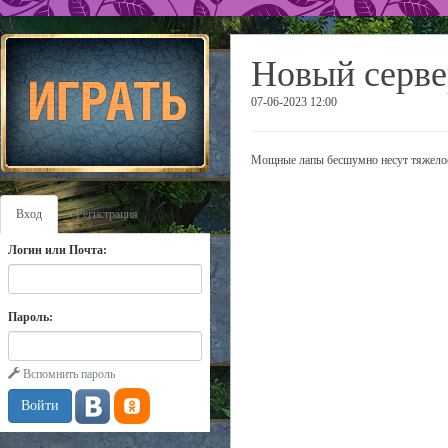
Новый серве
07-06-2023 12:00
Мощные лапы бесшумно несут тяжелое,
Вход
Регистрация
Логин или Почта:
Пароль:
Вспомнить пароль