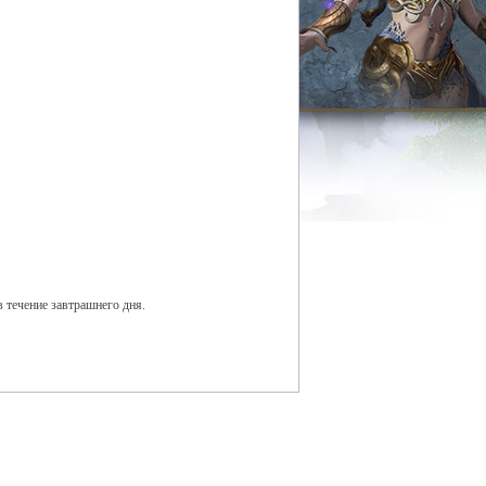
 течение завтрашнего дня.