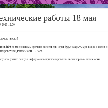
ехнические работы 18 мая
5-2023 12:00
аемые игроки!
ая в 5:00
по московскому времени все серверы игры будут закрыты для входа в связи с
нтировочная длительность - 2 часа.
луйста, учтите данную информацию при планировании своей игровой активности!