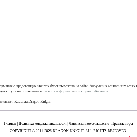
рмация о предстоящих ивентах будет выложена на сайте, форуме и в социальных сетях в
дить эту новость вы можете
на нашем форуме
или в
группе ВКонтакте
.
ажением, Команда Dragon Knight
Главная
|
Политика конфиденциальности
|
Лицензионное соглашение
|
Правила игры
COPYRIGHT © 2014-2026 DRAGON KNIGHT. ALL RIGHTS RESERVED.