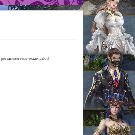
 проведением технических работ!