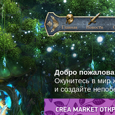
Главная
Новости
Добро пожаловат
Окунитесь в мир 
и создайте непоб