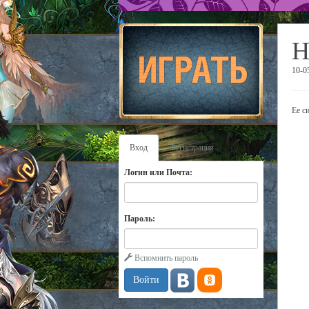
Н
10-0
Ее с
Вход
Регистрация
Логин или Почта:
Пароль:
Вспомнить пароль