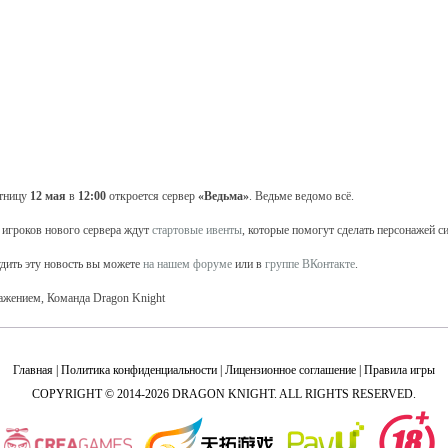
тницу
12 мая
в
12:00
откроется сервер
«Ведьма»
. Ведьме ведомо всё.
 игроков нового сервера ждут
стартовые ивенты
, которые помогут сделать персонажей с
дить эту новость вы можете
на нашем форуме
или в
группе ВКонтакте
.
ажением, Команда Dragon Knight
Главная
|
Политика конфиденциальности
|
Лицензионное соглашение
|
Правила игры
COPYRIGHT © 2014-2026 DRAGON KNIGHT. ALL RIGHTS RESERVED.