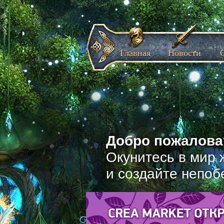
Главная
Новости
Добро пожаловат
Окунитесь в мир 
и создайте непоб