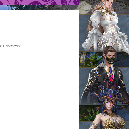
ю "Победители"