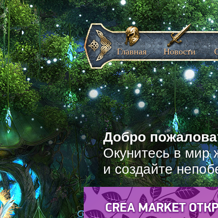
Главная
Новости
Добро пожаловат
Окунитесь в мир 
и создайте непоб