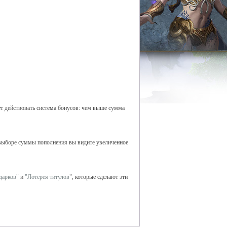
дет действовать система бонусов: чем выше сумма
и выборе суммы пополнения вы видите увеличенное
дарков"
и
"Лотерея титулов
", которые сделают эти