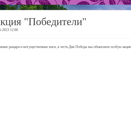
кция "Победители"
5-2023 12:00
жные рыцари и могущественные маги, в честь Дня Победы мы объявляем особую акци