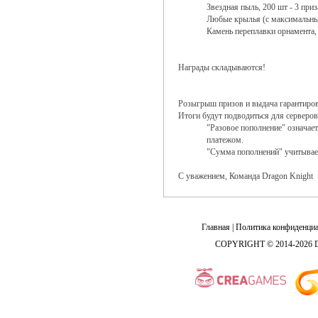
Звездная пыль, 200 шт - 3 приз
Любые крылья (с максимальны
Камень переплавки орнамента, 
Награды складываются!
Розыгрыш призов и выдача гарантиров
Итоги будут подводиться для серверов
"Разовое пополнение" означае
платежом.
"Сумма пополнений" учитывает
С уважением, Команда Dragon Knight
Главная
|
Политика конфиденциа
COPYRIGHT © 2014-2026