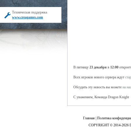
Техническая поддержка
www.creagames.com
В пятницу
23 декабря
в
12:00
откроет
Всех игроков нового сервера ждут
ста
Обсудить эту новость вы можете
на н
С уважением, Команда Dragon Knight
Главная
|
Политика конфиденциа
COPYRIGHT © 2014-2026