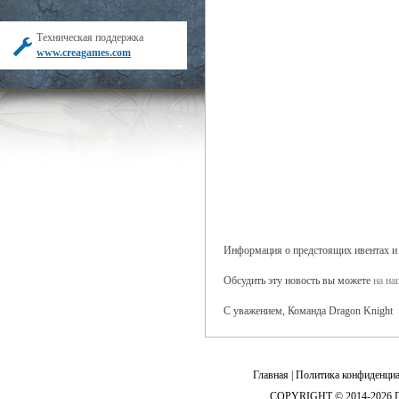
Техническая поддержка
www.creagames.com
Информация о предстоящих ивентах и б
Обсудить эту новость вы можете
на н
С уважением, Команда Dragon Knight
Главная
|
Политика конфиденциа
COPYRIGHT © 2014-2026