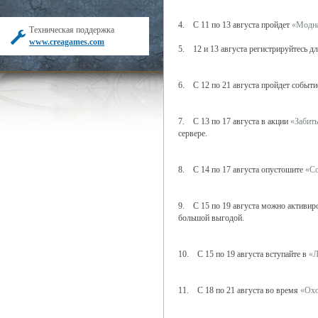
4. С 11 по 13 августа пройдет
«Модна
Техническая поддержка
www.creagames.com
5. 12 и 13 августа регистрируйтесь д
6. С 12 по 21 августа пройдет событи
7. С 13 по 17 августа в акции
«Забить
сервере.
8. С 14 по 17 августа опустошите
«Со
9. С 15 по 19 августа можно активир
большой выгодой.
10. С 15 по 19 августа вступайте в
«Л
11. С 18 по 21 августа во время
«Охо