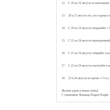
12. С 18 по 22 августа за пополнение
13. 20 и 21 августа тех, кто хорошо 
14. С 20 по 24 августа открывайте
«Т
15. С 22 по 24 августа переворачива
16. С 21 по 24 августа собирайте зол
17. С 22 по 24 августа участвуйте в 
18. 23 и 24 августа во время
«Сбора 
Желаем удачи и новых побед!
С уважением, Команда Dragon Knight