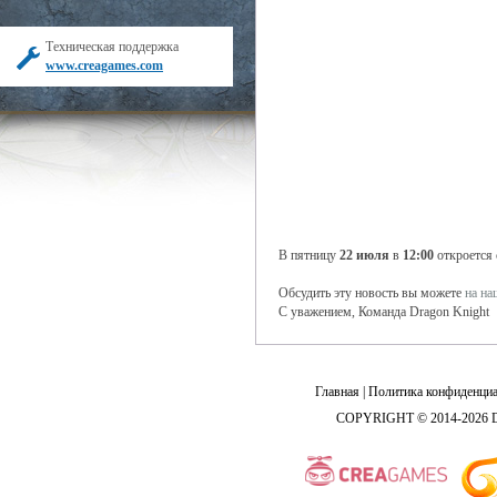
Техническая поддержка
www.creagames.com
В пятницу
22 июля
в
12:00
откроется
Обсудить эту новость вы можете
на н
С уважением, Команда Dragon Knight
Главная
|
Политика конфиденциа
COPYRIGHT © 2014-2026