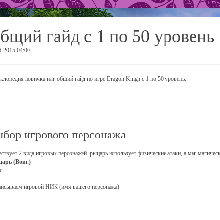
бщий гайд с 1 по 50 уровень
6-2015 04:00
клопедия новичка или общий гайд по игре Dragon Knigh с 1 по 50 уровень.
бор игрового персонажа
ствует 2 вида игровых персонажей. рыцарь использует физические атаки, а маг магическ
царь (Воин)
г
исываем игровой НИК (имя вашего персонажа)