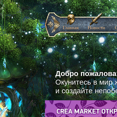
Главная
Новости
Добро пожаловат
Окунитесь в мир 
и создайте непоб